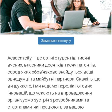
Замовити послугу
Academ.city – це сотні студентів, тисячі
вчених, власники десятків тисяч патентів,
серед яких обов’язково знайдуться ваші
однодумці та майбутні партнери. Скажіть, що
ви шукаєте, і ми надамо перелік готових
інновацій, що чекають на впровадження,
організуємо зустріч з розробниками та
стартапами, які працюють за вашою