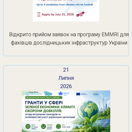
Відкрито прийом заявок на програму EMMRI для
фахівців дослідницьких інфраструктур України
21
Липня
2026