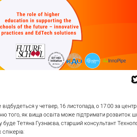
 відбудеться у четвер, 16 листопада, о 17:00 за цен
ю того, як вища освіта може підтримати розвиток шк
 буде Тетяна Гузнаєва, старший консультант Технопо
 спікерів: