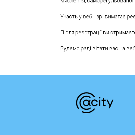
мислення, саморегульованог
Участь у вебінарі вимагає реє
Після реєстрації ви отримає
Будемо раді вітати вас на веб