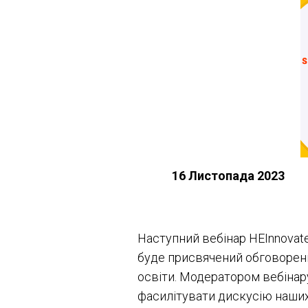
16 Листопада 2023
Наступний вебінар HEInnovate
буде присвячений обговоренн
освіти. Модератором вебінару
фасилітувати дискусію наших