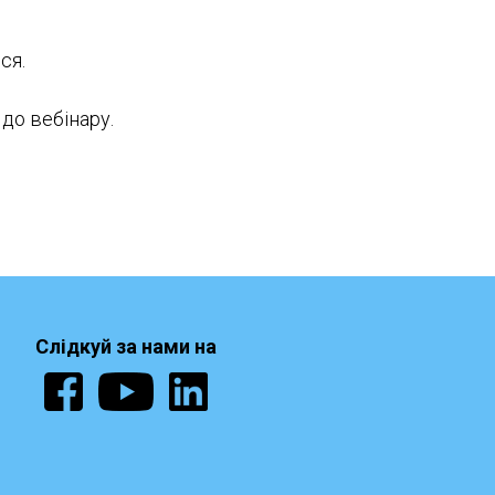
ся.
до вебінару.
Слідкуй за нами на