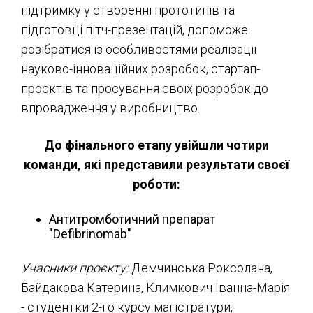
підтримку у створенні прототипів та
підготовці пітч-презентацій, допоможе
розібратися із особливостями реалізації
науково-інноваційних розробок, стартап-
проєктів та просування своїх розробок до
впровадження у виробництво.
До фінального етапу увійшли чотири
команди, які представили результати своєї
роботи:
Антитромботичний препарат
"Defibrinomab"
Учасники проєкту:
Демчинська Роксолана,
Байдакова Катерина, Климкович Іванна-Марія
- студентки 2-го курсу магістратури,