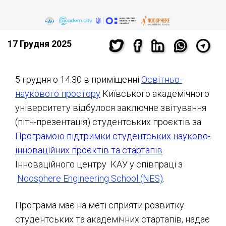
17 Грудня 2025
5 грудня о 14.30 в приміщенні
Освітньо-
наукового простору
Київського академічного
університету відбулося заключне звітування
(пітч-презентація) студентських проєктів за
Програмою підтримки студентських науково-
інноваційних проєктів та стартапі
в
Інноваційного центру КАУ у співпраці з
Noosphere Engineering School (NES)
.
Програма має на меті сприяти розвитку
студентських та академічних стартапів, надає