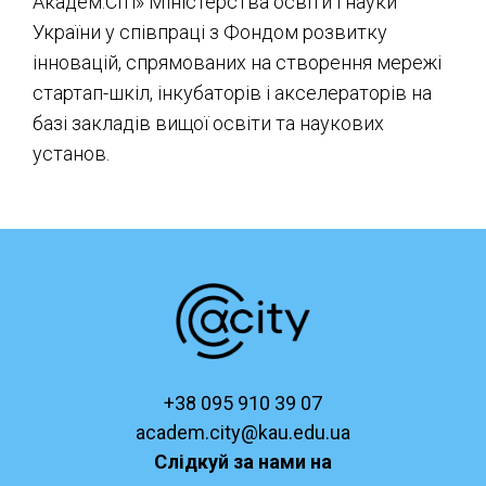
Академ.Сіті» Міністерства освіти і науки
України у співпраці з Фондом розвитку
інновацій, спрямованих на створення мережі
стартап-шкіл, інкубаторів і акселераторів на
базі закладів вищої освіти та наукових
установ.
+38 095 910 39 07
academ.city@kau.edu.ua
Слідкуй за нами на