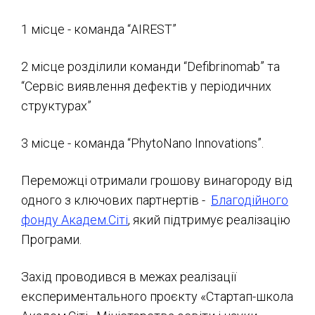
1 місце - команда “AIREST”
2 місце розділили команди “Defibrinomab” та
“Сервіс виявлення дефектів у періодичних
структурах”
3 місце - команда “PhytoNano Innovations”.
Переможці отримали грошову винагороду від
одного з ключових партнертів -
Благодійного
фонду Академ.Сіті
, який підтримує реалізацію
Програми.
Захід проводився в межах реалізації
експериментального проєкту «Стартап-школа