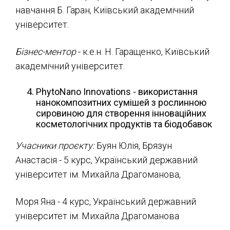
навчання Б. Гаран, Київський академічний
університет.
Бізнес-ментор
- к.е.н. Н. Гаращенко, Київський
академічний університет.
PhytoNano Innovations - використання
нанокомпозитних сумішей з рослинною
сировиною для створення інноваційних
косметологічних продуктів та біодобавок
Учасники проєкту:
Буян Юлія, Брязун
Анастасія - 5 курс, Український державний
університет ім. Михайла Драгоманова,
Моря Яна - 4 курс, Український державний
університет ім. Михайла Драгоманова