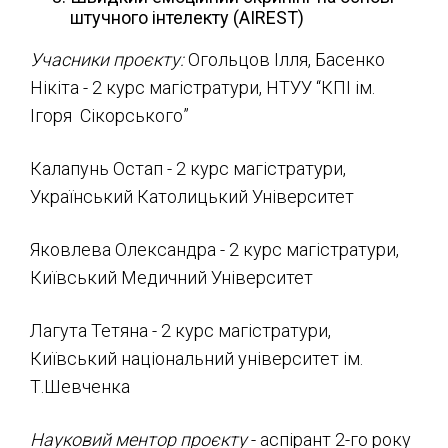
штучного інтелекту (AIREST)
Учасники проєкту:
Огольцов Ілля, Басенко
Нікіта - 2 курс магістратури, НТУУ “КПІ ім.
Ігоря Сікорського”
Калапунь Остап - 2 курс магістратури,
Український Католицький Університет
Яковлева Олександра - 2 курс магістратури,
Київський Медичний Університет
Лагута Тетяна - 2 курс магістратури,
Київський національний університет ім.
Т.Шевченка
Науковий ментор проєкту
- аспірант 2-го року