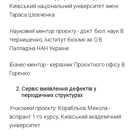
Київський національний університет імені
Тараса Шевченка
Науковий ментор проєкту
- докт. біол. наук В.
Чернишенко, Інститут біохімії ім. О.В.
Палладіна НАН України.
Бізнес-ментор
- керівник Проєктного офісу В.
Горенко
Сервіс виявлення дефектів у
періодичних структурах
Учасники проєкту:
Корабльов Микола -
аспірант 1-го курсу, Київський академічний
університет