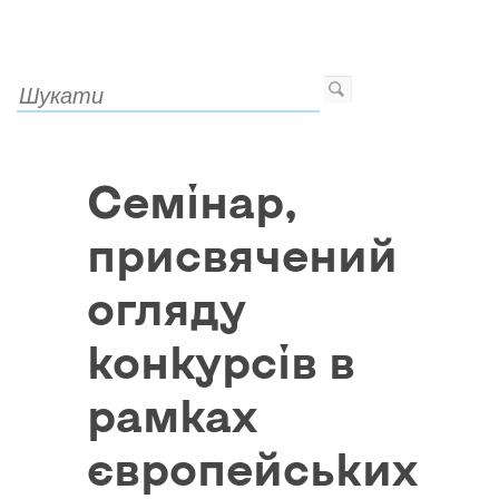
Семінар,
присвячений
огляду
конкурсів в
рамках
європейських