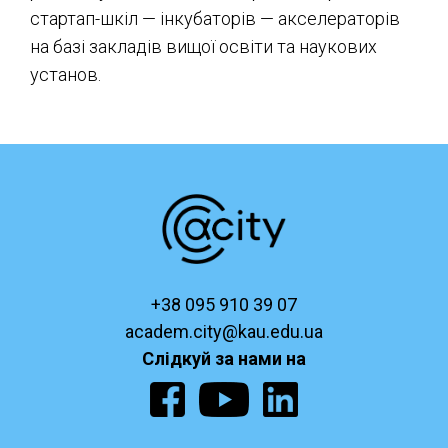
стартап-шкіл — інкубаторів — акселераторів
на базі закладів вищої освіти та наукових
установ.
+38 095 910 39 07
academ.city@kau.edu.ua
Слідкуй за нами на