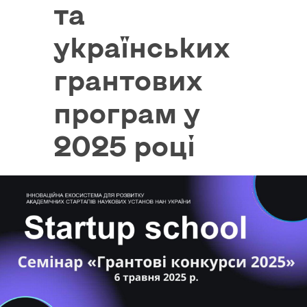
та
українських
грантових
програм у
2025 році