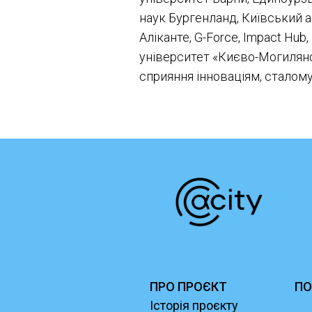
наук Бургенланд, Київський 
Аліканте, G-Force, Impact Hub,
університет «Києво-Могилянсь
сприяння інноваціям, сталому
ПРО ПРОЄКТ
ПО
Історія проєкту