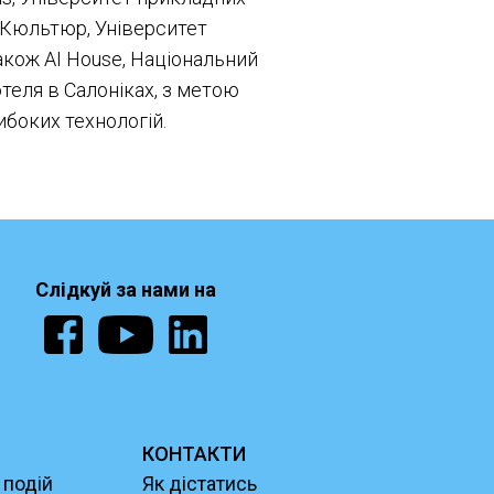
 Кюльтюр, Університет
а також AI House, Національний
теля в Салоніках, з метою
ибоких технологій.
Слідкуй за нами на
КОНТАКТИ
 подій
Як дістатись