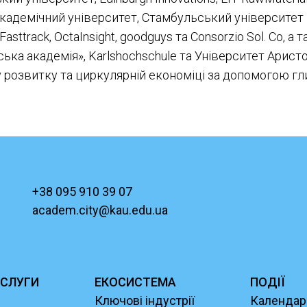
академічний університет, Стамбульський університет
 Fasttrack, OctaInsight, goodguys та Consorzio Sol. Co, 
ка академія», Karlshochschule та Університет Аристо
 розвитку та циркулярній економіці за допомогою гл
+38 095 910 39 07
academ.city@kau.edu.ua
СЛУГИ
ЕКОСИСТЕМА
ПОДІЇ
Ключові індустрії
Календар