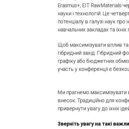
Erasmus+, EIT RawMaterials че
науки і технологій. Це четве
потенціалу в галузі наук пр
навчальних закладах та їхні
Щоб максимізувати вплив та 
гібридний захід. Гібридний ф
графіку або бюджетних обмеж
участь у конференції є безко
Ми прагнемо максимізувати в
внесок. Традиційно для конфе
привернути увагу до їхніх іде
Зверніть увагу на такі важли