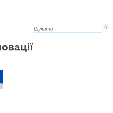
овації