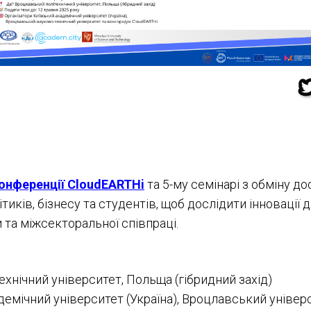
онференції CloudEARTHi
та 5-му семінарі з обміну д
тиків, бізнесу та студентів, щоб дослідити інновації
 та міжсекторальної співпраці.
нічний університет, Польща (гібридний захід)
емічний університет (Україна), Вроцлавський універси