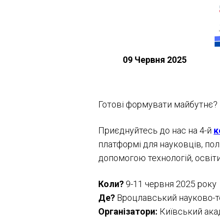
09 Червня 2025
Готові формувати майбутнє?
Приєднуйтесь до нас на 4-й
к
платформі для науковців, полі
допомогою технологій, освіти
Коли?
9-11 червня 2025 року
Де?
Вроцлавський науково-тех
Організатори:
Київський акад