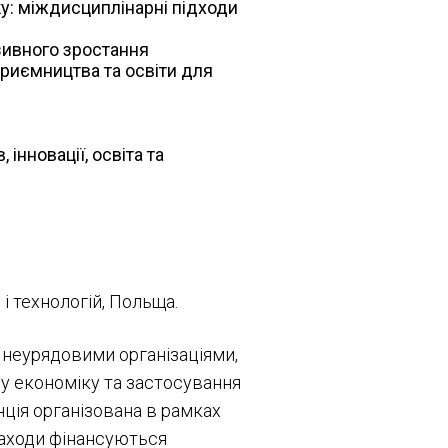
у: міждисциплінарні підходи
юзивного зростання
приємництва та освіти для
інновації, освіта та
і технологій, Польща.
 неурядовими організаціями,
у економіку та застосування
ція організована в рамках
заходи фінансуються