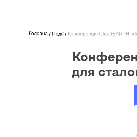
Головна
Події
Конференція CloudEARTHi «Ін
Конференц
для стало