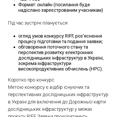
Формат: онлайн (посилання буде
надіслано зареєстрованим учасникам)
Під час зустрічі планується:
огляд умов конкурсу RIFF, роз'яснення
процесу підготовки та подання заявки;
обговорення поточного стану та
перспектив розвитку електронних
дослідницьких інфраструктур в Україні,
зокрема інфраструктури
високопродуктивних обчислень (HPC).
Коротко про конкурс:
Метою конкурсу є відбір існуючих та
перспективних дослідницьких інфраструктур
в Україні для включення до Дорожньої карти
дослідницьких інфраструктур у межах
проєкту RIFF. Заявки проходитимуть