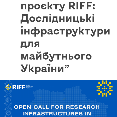
проєкту RIFF:
Дослідницькі
інфраструктури
для
майбутнього
України”