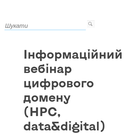
Інформаційний
вебінар
цифрового
домену
(HPC,
data&digital)