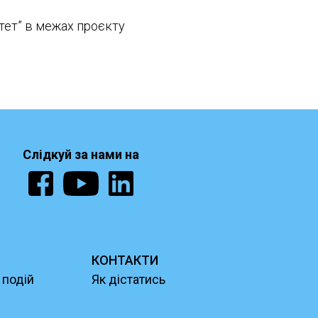
тет” в межах проєкту
Слідкуй за нами на
КОНТАКТИ
 подій
Як дістатись