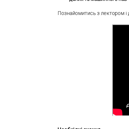
Познайомитись з лектором і д