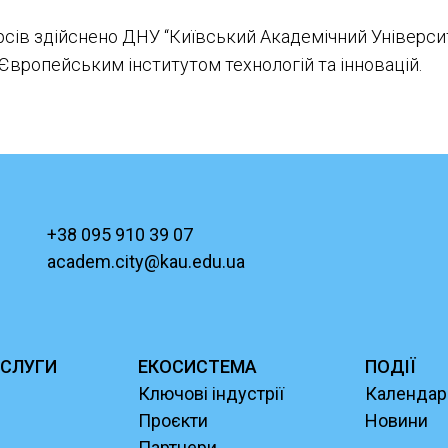
рсів здійснено ДНУ “Київський Академічний Універси
Європейським інститутом технологій та інновацій.
+38 095 910 39 07
academ.city@kau.edu.ua
СЛУГИ
ЕКОСИСТЕМА
ПОДІЇ
Ключові індустрії
Календар
Проєкти
Новини
Партнери