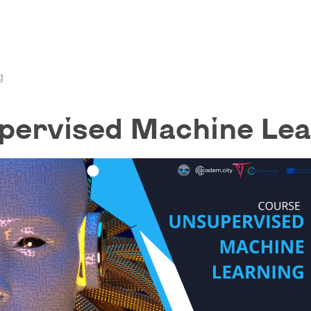
g
pervised Machine Lea