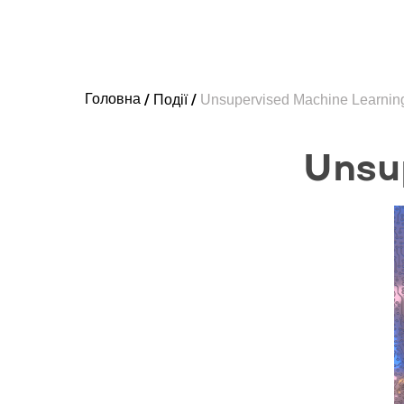
Головна
Події
Unsupervised Machine Learnin
Unsu