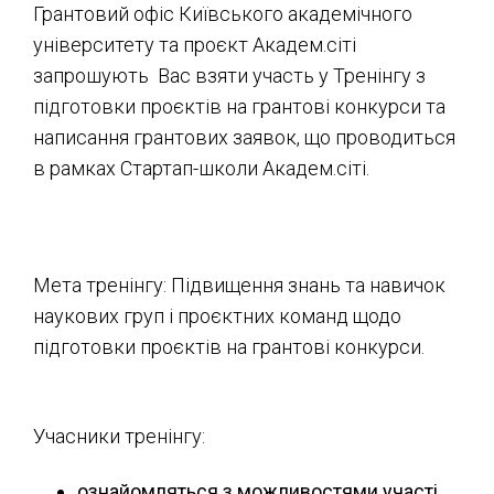
Грантовий офіс Київського академічного
університету та проєкт Академ.сіті
запрошують Вас взяти участь у Тренінгу з
підготовки проєктів на грантові конкурси та
написання грантових заявок, що проводиться
в рамках Стартап-школи Академ.сіті.
Мета тренінгу: Підвищення знань та навичок
наукових груп і проєктних команд щодо
підготовки проєктів на грантові конкурси.
Учасники тренінгу:
ознайомляться з можливостями участі