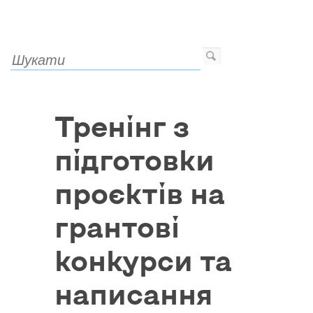
Тренінг з
підготовки
проєктів на
грантові
конкурси та
написання