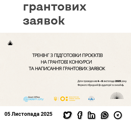
грантових
заявок
05 Листопада 2025