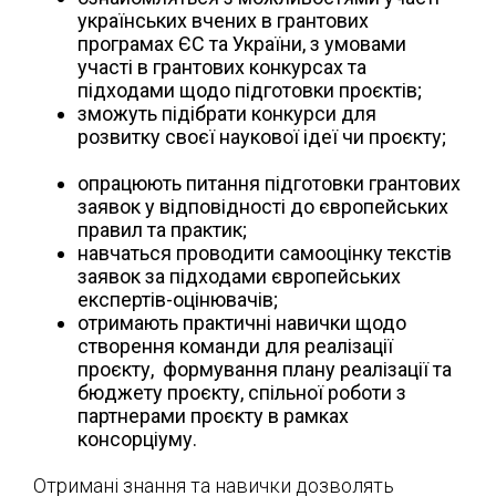
українських вчених в грантових
програмах ЄС та України, з умовами
участі в грантових конкурсах та
підходами щодо підготовки проєктів;
зможуть підібрати конкурси для
розвитку своєї наукової ідеї чи проєкту;
опрацюють питання підготовки грантових
заявок у відповідності до європейських
правил та практик;
навчаться проводити самооцінку текстів
заявок за підходами європейських
експертів-оцінювачів;
отримають практичні навички щодо
створення команди для реалізації
проєкту, формування плану реалізації та
бюджету проєкту, спільної роботи з
партнерами проєкту в рамках
консорціуму.
Отримані знання та навички дозволять