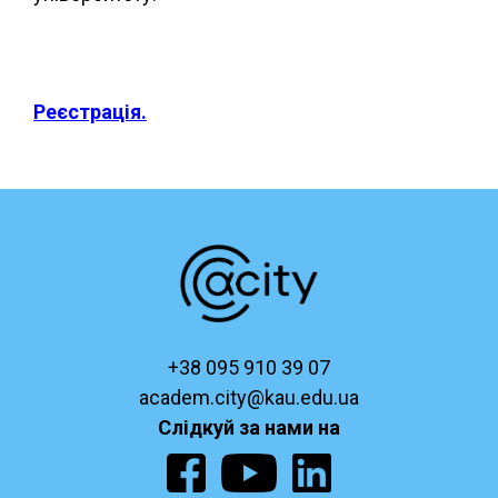
Реєстрація.
+38 095 910 39 07
academ.city@kau.edu.ua
Слідкуй за нами на