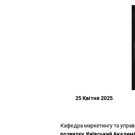
25 Квітня 2025
Кафедра маркетингу та управ
розвитку
,
Київський Академі