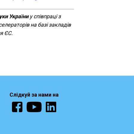
ауки України
у співпраці з
селераторів на базі закладів
ся ЄС.
Слідкуй за нами на