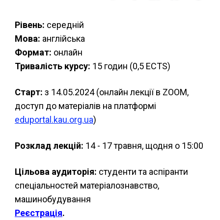
Рівень:
середній
Мова:
англійська
Формат:
онлайн
Тривалість курсу:
15 годин (0,5 ECTS)
Старт:
з 14.05.2024 (онлайн лекції в ZOOM,
доступ до матеріалів на платформі
eduportal.kau.org.ua
)
Розклад лекцій:
14 - 17 травня, щодня о 15:00
Цільова аудиторія:
студенти та аспіранти
спеціальностей матеріалознавство,
машинобудування
Реєстрація
.