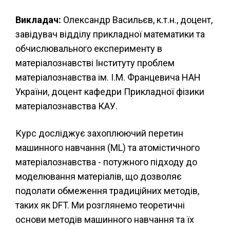
Викладач:
Олександр Васильєв, к.т.н., доцент,
завідувач відділу прикладної математики та
обчислювального експерименту в
матеріалознавстві Інституту проблем
матеріалознавства ім. І.М. Францевича НАН
України, доцент кафедри Прикладної фізики
матеріалознавства КАУ.
Курс досліджує захоплюючий перетин
машинного навчання (ML) та атомістичного
матеріалознавства - потужного підходу до
моделювання матеріалів, що дозволяє
подолати обмеження традиційних методів,
таких як DFT. Ми розглянемо теоретичні
основи методів машинного навчання та їх