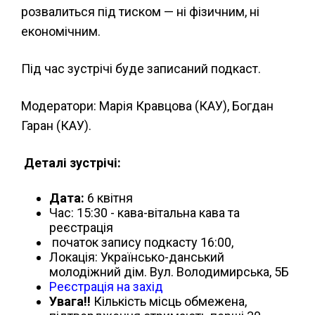
розвалиться під тиском — ні фізичним, ні
економічним.
Під час зустрічі буде записаний подкаст.
Модератори: Марія Кравцова (КАУ), Богдан
Гаран (КАУ).
Деталі зустрічі:
Дата:
6 квітня
Час: 15:30 - кава-вітальна кава та
реєстрація
початок запису подкасту 16:00,
Локація: Українсько-данський
молодіжний дім. Вул. Володимирська, 5Б
Реєстрація
на захід
Увага!!
Кількість місць обмежена,