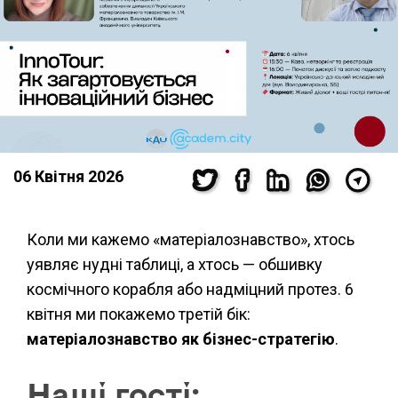
06 Квітня 2026
Коли ми кажемо «матеріалознавство», хтось
уявляє нудні таблиці, а хтось — обшивку
космічного корабля або надміцний протез. 6
квітня ми покажемо третій бік:
матеріалознавство як бізнес-стратегію
.
Наші
гості
: