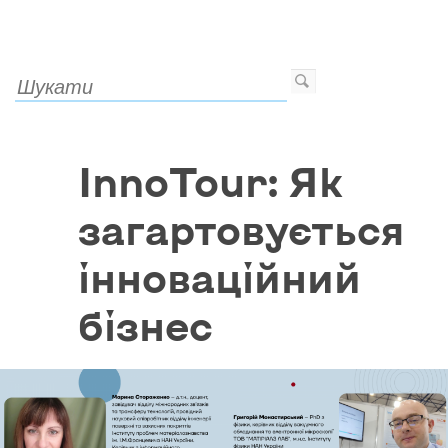
InnoTour: Як
загартовується
інноваційний
бізнес