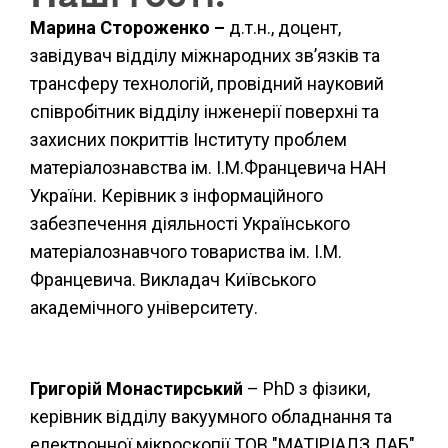
Марина Стороженко –
д.т.н., доцент,
завідувач відділу міжнародних зв’язків та
трансферу технологій, провідний науковий
співробітник відділу інженерії поверхні та
захисних покриттів Інституту проблем
матеріалознавства ім. І.М.Францевича НАН
України. Керівник з інформаційного
забезпечення діяльності Українського
матеріалознавчого товариства ім. І.М.
Францевича. Викладач Київського
академічного університету.
Григорій Монастирський
– PhD з фізики,
керівник відділу вакуумного обладнання та
електронної мікроскопії ТОВ "МАТІРІАЛЗ ЛАБ",