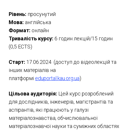
Рівень:
просунутий
Мова:
англійська
Формат:
онлайн
Тривалість курсу:
6 годин лекцій/15 годин
(0,5 ECTS)
Старт:
17.06.2024 (доступ до відеолекцій та
інших матеріалів на
платформі
eduportal.kau.org.ua
)
Цільова аудиторія:
Цей курс розроблений
для дослідників, інженерів, магістрантів та
аспірантів, які працюють у галузі
матеріалознавства, обчислювальної
матеріалознавчої науки та суміжних областях