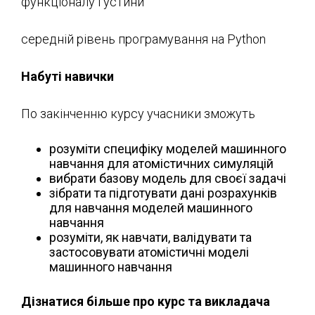
функціоналу густини
середній рівень програмування на Python
Набуті навички
По закінченню курсу учасники зможуть
розуміти специфіку моделей машинного
навчання для атомістичних симуляцій
вибрати базову модель для своєї задачі
зібрати та підготувати дані розрахунків
для навчання моделей машинного
навчання
розуміти, як навчати, валідувати та
застосовувати атомістичні моделі
машинного навчання
Дізнатися більше про курс та викладача