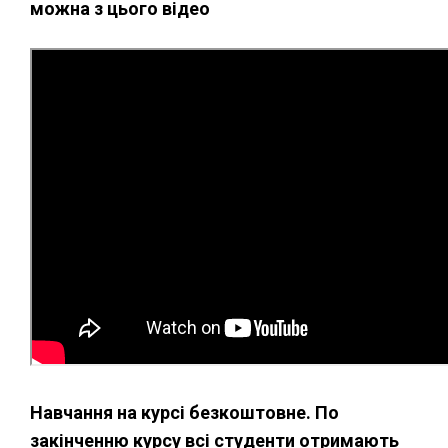
можна з цього відео
Навчання на курсі безкоштовне. По
закінченню курсу всі студенти отримають