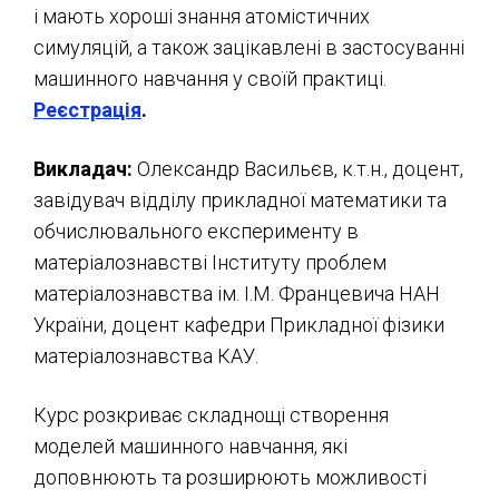
і мають хороші знання атомістичних
симуляцій, а також зацікавлені в застосуванні
машинного навчання у своїй практиці.
Реєстрація
.
Викладач:
Олександр Васильєв, к.т.н., доцент,
завідувач відділу прикладної математики та
обчислювального експерименту в
матеріалознавстві Інституту проблем
матеріалознавства ім. І.М. Францевича НАН
України, доцент кафедри Прикладної фізики
матеріалознавства КАУ.
Курс розкриває складнощі створення
моделей машинного навчання, які
доповнюють та розширюють можливості