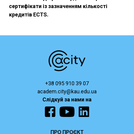
сертифікати із зазначенням кількості
кредитів ECTS.
+38 095 910 39 07
academ.city@kau.edu.ua
Слідкуй за нами на
ПРО ПРОЄКТ