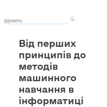
Від перших
принципів до
методів
машинного
навчання в
інформатиці