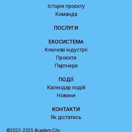
Історія проєкту
Команда
ПОСЛУГИ
ЕКОСИСТЕМА
Ключові індустрії
Проєкти
Партнери
ПОДІЇ
Календар подій
Новини
КОНТАКТИ
Як дістатись
©2022-2025 Academ.City