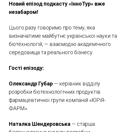
Новий епізод подкасту «ІнноТур» вже
незабаром!
Цього разу говоримо про тему, яка
визначатиме майбутнє української науки та
біотехнологій, — взаємодію академічного
середовища та реального бізнесу.
Гості епізоду:
Олександр Губар
— керівник відділу
розробки біотехнологічних продуктів
фармацевтичної групи компаній «ЮРіЯ-
ФАРМ».
Наталка Шендеровська
— старша