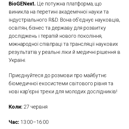
BioGENext.
Це потужна платформа, що
виникла на перетині академічної науки та
індустріального R&D. Вона об’єднує науковців,
освітян, бізнес та державу для розвитку
досліджень і терапій нового покоління,
міжнародної співпраці та трансляції наукових
результатів у реальні ліки й медичні рішення в
Україні.
Приєднуйтеся до розмови про майбутнє
біомедичної екосистеми світового рівня та
нові кар'єрні треки для молодих дослідників!
Коли:
27 червня
Час:
13:00–16:00