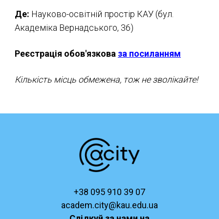
Де:
Науково-освітній простір КАУ (бул.
Академіка Вернадського, 36)
Реєстрація обов'язкова
за посиланням
Кількість місць обмежена, тож не зволікайте!
+38 095 910 39 07
academ.city@kau.edu.ua
Слідкуй за нами на