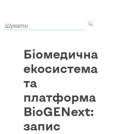
Біомедична
екосистема
та
платформа
BioGENext:
запис