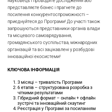
науковець і проводите дослідження або
представляєте бізнес і прагнете до
посилення конкурентоспроможності –
приєднуйтеся до Програми! До участі також
запрошуються представники органів влади
та місцевого самоврядування,
громадянського суспільства, міжнародних
організацій та всі зацікавлені у розбудові
інноваційної екосистеми!
КЛЮЧОВА ІНФОРМАЦІЯ
3 місяці – тривалість Програми
6 етапів – структурована розробка з
чіткими результатами
Гібридний формат – онлайн + офлайн
зустрічі та інноваційний скаутинг
Реєстрація у
Програмі за посиланням