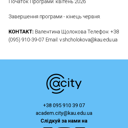
Початок Програми: квітень 2026
Завершення програми - кінець червня.
КОНТАКТ:
Валентина Щолокова Телефон: +38
(095) 910-39-07 Email: v.shcholokova@kau.edu.ua
+38 095 910 39 07
academ.city@kau.edu.ua
Слідкуй за нами на