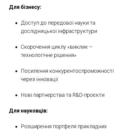
Для бізнесу:
Доступ до передової науки та
дослідницької інфраструктури
Скорочення циклу «виклик –
технологічне рішення»
Посилення конкурентоспроможності
через інновації
Нові партнерства та R&D-проєкти
Для науковців:
Розширення портфеля прикладних