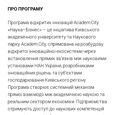
ПРО ПРОГРАМУ
Програма відкритих інновацій Academ.City
«Наука–Бізнес» – це ініціатива Київського
академічного університету та Наукового
парку Academ.City, спрямована на розбудову
відкритої інноваційної екосистеми через
встановлення прямих зв'язків між науковими
установами НАН України, розробниками
інноваційних рішень та суб'єктами
господарювання Київського регіону.
Програма створює системний механізм
прямої взаємодії між академічною наукою та
реальним сектором економіки. Підприємства
отримують доступ до наукових компетенцій