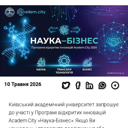
10 Травня 2026
Київський академічний університет запрошує
до участі у Програмі відкритих інновацій
Academ.City «Наука-Бізнес». Якщо Ви