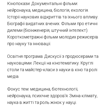
Кінопокази: Документальні фільми:
нейронаука, медицина, біологія, екологія.
Історії наукових відкриттів та їхнього впливу.
Біографії видатних вчених. Фільми про етичні
дилеми (біоінженерія, штучний інтелект).
Короткометражні фільми молодих режисерів
про науку та інновації.
Освітня програма: Дискусії з продюсерами та
науковцями. Лекції на кінотематику. Круглі
столи та майстер-класи з науки в кіно та ролі
медіа.
Фокус тем: медицина, біотехнології,
нейронаука, психічне здоров'я. Зміна клімату,
наука в житті та роль жінок у науці.