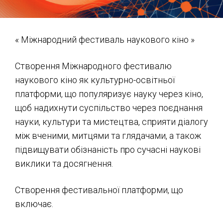
«
Міжнародний фестиваль наукового кіно
»
Створення Міжнародного фестивалю
наукового кіно як культурно-освітньої
платформи, що популяризує науку через кіно,
щоб надихнути суспільство через поєднання
науки, культури та мистецтва, сприяти діалогу
між вченими, митцями та глядачами, а також
підвищувати обізнаність про сучасні наукові
виклики та досягнення.
Створення фестивальної платформи, що
включає.