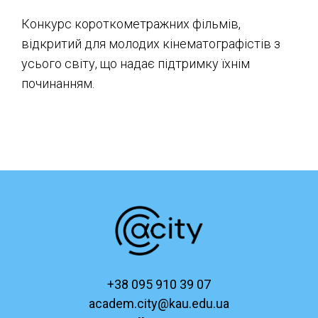
Конкурс короткометражних фільмів,
відкритий для молодих кінематографістів з
усього світу, що надає підтримку їхнім
починанням.
+38 095 910 39 07
academ.city@kau.edu.ua